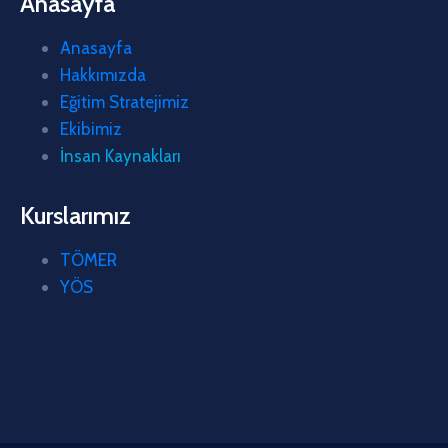
Anasayfa
Anasayfa
Hakkımızda
Eğitim Stratejimiz
Ekibimiz
İnsan Kaynakları
Kurslarımız
TÖMER
YÖS