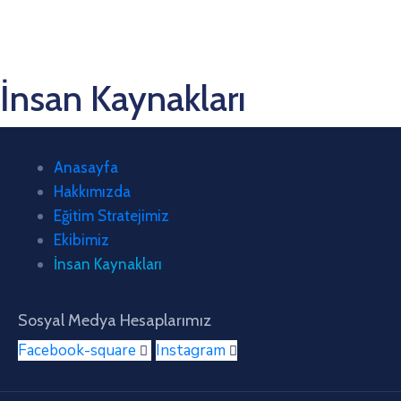
İnsan Kaynakları
Anasayfa
Hakkımızda
Eğitim Stratejimiz
Ekibimiz
İnsan Kaynakları
Sosyal Medya Hesaplarımız
Facebook-square
Instagram