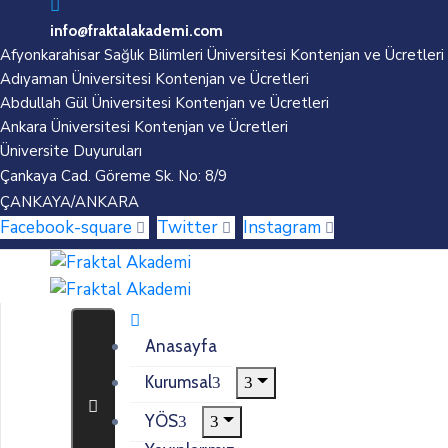
info@fraktalakademi.com
Afyonkarahisar Sağlık Bilimleri Üniversitesi Kontenjan ve Ücretleri
Adıyaman Üniversitesi Kontenjan ve Ücretleri
Abdullah Gül Üniversitesi Kontenjan ve Ücretleri
Ankara Üniversitesi Kontenjan ve Ücretleri
Üniversite Duyuruları
Çankaya Cad. Göreme Sk. No: 8/9
ÇANKAYA/ANKARA
Facebook-square
Twitter
Instagram
Anasayfa
Kurumsal
YÖS