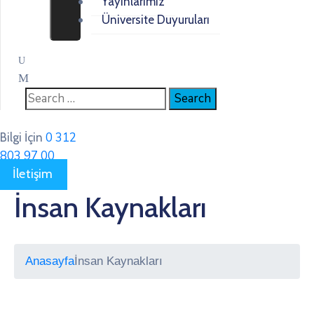
Yayınlarımız
Üniversite Duyuruları
0 312
Bilgi İçin
803 97 00
İletişim
İnsan Kaynakları
Anasayfa
İnsan Kaynakları