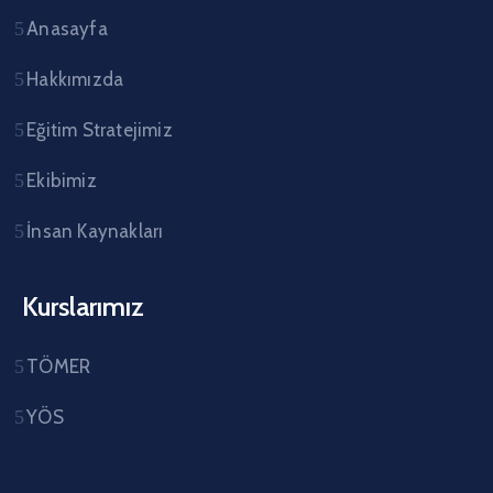
Anasayfa
Hakkımızda
Eğitim Stratejimiz
Ekibimiz
İnsan Kaynakları
Kurslarımız
TÖMER
YÖS