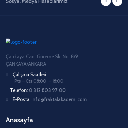
Sosyal Medya Hesaplarımız
Çankaya Cad. Göreme Sk. No: 8/9
ÇANKAYA/ANKARA
Çalışma Saatleri
Pts – Cts 08:00 – 18:00
Telefon:
0 312 803 97 00
E-Posta:
info@fraktalakademi.com
Anasayfa